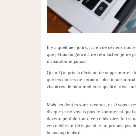
Il y a quelques jours, j’ai eu de sérieux doute
que j’étais du genre à ne rien lâcher, je ne 
n’abandonne jamais.
Quand j’ai pris la décision de supprimer et d
que les doutes ne seraient plus insurmontab
chapitres de bien meilleurs qualité, c’est ind
Mais les doutes sont revenus, et si vous av
dis que je ne voyais plus le sommet ni quel 
devenu pénible toute cette histoire. Je trai
cette idée en tête que si je ne prenais pas de 
beaucoup insisté.