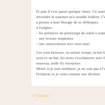
Et puis il s’est passé quelque chose. Un mat
atteindre le sommet m’a semblé évident. C’
a permis à mon blocage de se débloquer.
A l’origine :
– les prémices du printemps (le soleil a vrai
– une lecture inspirante
– une conversation avec mon mari
Ces trois facteurs, en même temps, m’ont fai
sens et un but, les mots s’enchainent avec fa
nouveau, avide d’y retourner.
Même si je suis confiante, je ne suis pas à l
l’éclaircie et je cours comme une dératée.
←
Finaliste !