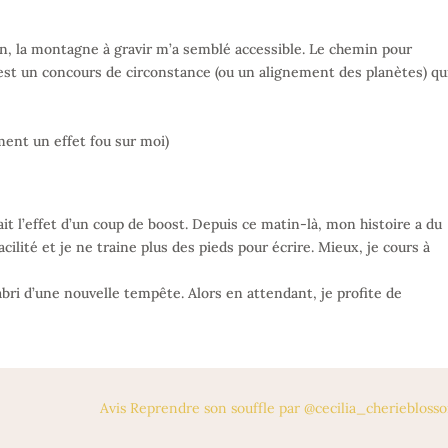
in, la montagne à gravir m’a semblé accessible. Le chemin pour
est un concours de circonstance (ou un alignement des planètes) qu
ment un effet fou sur moi)
t l’effet d’un coup de boost. Depuis ce matin-là, mon histoire a du
cilité et je ne traine plus des pieds pour écrire. Mieux, je cours à
’abri d’une nouvelle tempête. Alors en attendant, je profite de
Avis Reprendre son souffle par @cecilia_cheriebloss