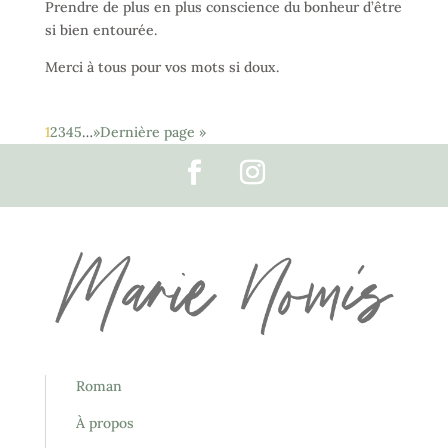
Prendre de plus en plus conscience du bonheur d’être
si bien entourée.
Merci à tous pour vos mots si doux.
1
2
3
4
5
…
»
Dernière page »
Roman
À propos