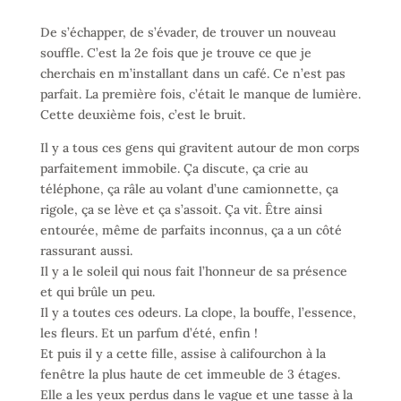
De s’échapper, de s’évader, de trouver un nouveau
souffle. C’est la 2e fois que je trouve ce que je
cherchais en m’installant dans un café. Ce n’est pas
parfait. La première fois, c’était le manque de lumière.
Cette deuxième fois, c’est le bruit.
Il y a tous ces gens qui gravitent autour de mon corps
parfaitement immobile. Ça discute, ça crie au
téléphone, ça râle au volant d’une camionnette, ça
rigole, ça se lève et ça s’assoit. Ça vit. Être ainsi
entourée, même de parfaits inconnus, ça a un côté
rassurant aussi.
Il y a le soleil qui nous fait l’honneur de sa présence
et qui brûle un peu.
Il y a toutes ces odeurs. La clope, la bouffe, l’essence,
les fleurs. Et un parfum d’été, enfin !
Et puis il y a cette fille, assise à califourchon à la
fenêtre la plus haute de cet immeuble de 3 étages.
Elle a les yeux perdus dans le vague et une tasse à la