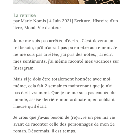
La reprise
par
Marie Nomis
|
4 Juin 2021
|
Ecriture
,
Histoire d'un
livre
,
Mood
,
Vie d'auteur
Je ne me suis pas arrêtée d’écrire. C’est devenu un
tel besoin, qu’il n’aurait pas pu en être autrement. Je
ne me suis pas arrêtée, j’ai pris des notes, j’ai écrit
mes sentiments, j’ai même raconté mes vacances sur
Instagram.
Mais si je dois être totalement honnête avec moi-
même, cela fait 2 semaines maintenant que je n’ai
pas écrit vraiment. Que je ne me suis pas coupée du
monde, assise derrière mon ordinateur, en oubliant
l’heure qu’il était.
Je crois que j’avais besoin de (re)vivre un peu ma vie
avant de raconter celle des personnages de mon 2e
roman. Désormais, il est temps.