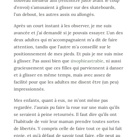
nouveau meilleur ami (rencontré juste avant le coup
d’envoi) s’amusaient à glisser sur des skateboards,
l’un debout, les autres assis ou allongés.
Après un court instant à les observer, je me suis
avancée et j’ai demandé si je pouvais essayer. L’un des
deux adultes qui m’accompagnaient m’a dit de faire
attention, tandis que l’autre m’a conseillé sur le
positionnement de mes pieds. Et puis je me suis mise
à glisser. Pas aussi bien que
@sophieastrabie
, ni aussi
gracieusement que ces filles qui parviennent à danser
et à glisser en même temps, mais avec assez de
facilité pour que les adultes me disent être (un peu)
impressionnés.
Mes enfants, quant à eux, ne m’ont même pas
regardée. J’aurais pu faire la roue sur une main qu’ils
se seraient à peine retournés. Il faut dire qu’ils ont
l’habitude de voir leur maman prendre toutes sortes
de libertés. Y compris celle de faire tout ce qui lui fait
envie, et qu’à défaut de savoir tout faire, elle peut au