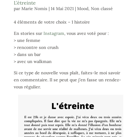
L’étreinte
par
Marie Nomis
|
14 Mai 2021
|
Mood
,
Non classé
4 éléments de votre choix – 1 histoire
En stories sur
Instagram
, vous avez voté pour :
> une femme
> rencontre son crush
> dans un bar
> avec un walkman
Si ce type de nouvelle vous plaît, faites-le moi savoir
en commentaire. Il se peut que j’en fasse un rendez-
vous régulier.