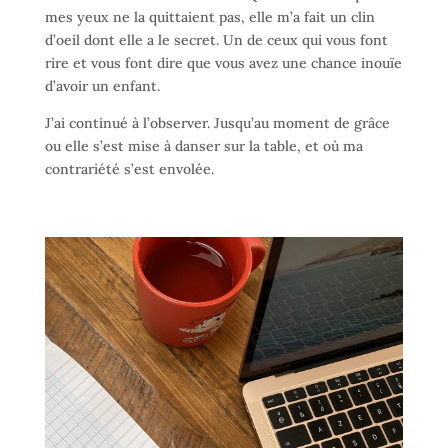
mes yeux ne la quittaient pas, elle m’a fait un clin
d’oeil dont elle a le secret. Un de ceux qui vous font
rire et vous font dire que vous avez une chance inouïe
d’avoir un enfant.
J’ai continué à l’observer. Jusqu’au moment de grâce
ou elle s’est mise à danser sur la table, et où ma
contrariété s’est envolée.