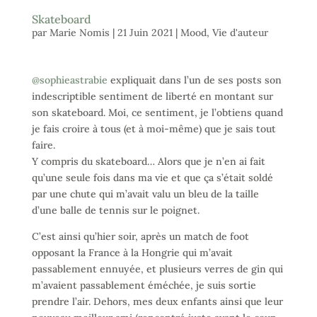
Skateboard
par
Marie Nomis
|
21 Juin 2021
|
Mood
,
Vie d'auteur
@sophieastrabie
expliquait dans l’un de ses posts son
indescriptible sentiment de liberté en montant sur
son skateboard. Moi, ce sentiment, je l’obtiens quand
je fais croire à tous (et à moi-même) que je sais tout
faire.
Y compris du skateboard… Alors que je n’en ai fait
qu’une seule fois dans ma vie et que ça s’était soldé
par une chute qui m’avait valu un bleu de la taille
d’une balle de tennis sur le poignet.
C’est ainsi qu’hier soir, après un match de foot
opposant la France à la Hongrie qui m’avait
passablement ennuyée, et plusieurs verres de gin qui
m’avaient passablement éméchée, je suis sortie
prendre l’air. Dehors, mes deux enfants ainsi que leur