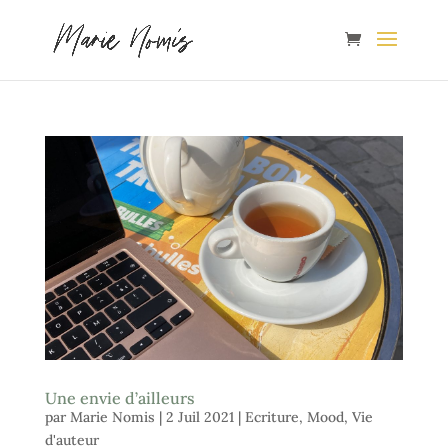
Une envie d’ailleurs
par
Marie Nomis
|
2 Juil 2021
|
Ecriture
,
Mood
,
Vie
d'auteur