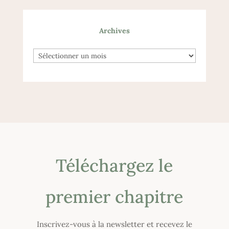
Archives
Archives
Archives
Téléchargez le
premier chapitre
Inscrivez-vous à la newsletter et recevez le