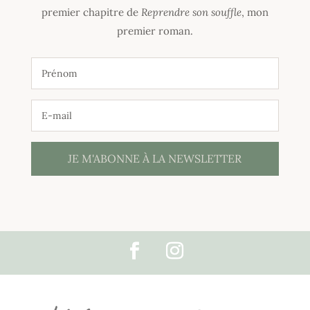
premier chapitre de
Reprendre son souffle
, mon
premier roman.
JE M'ABONNE À LA NEWSLETTER