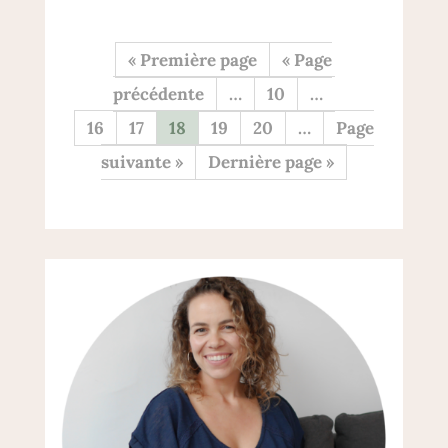
« Première page
«
…
10
…
16
17
18
19
20
…
»
Dernière page »