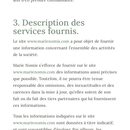
afin d’en prendre connaissance.
3. Description des
services fournis.
Le site
www.marienomis.com
a pour objet de fournir
une information concernant l’ensemble des activités
de la société.
Marie Nomis s’efforce de fournir sur le site
www.marienomis.com
des informations aussi précises
que possible. Toutefois, il ne pourra être tenue
responsable des omissions, des inexactitudes et des
carences dans la mise à jour, qu’elles soient de son
fait ou du fait des tiers partenaires qui lui fournissent
ces informations.
Tous les informations indiquées sur le site
www.marienomis.com
sont données à titre indicatif,
et sont susceptibles d’évoluer. Par ailleurs, les