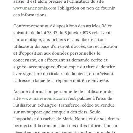
saisie. Il est alors précisé à l’utilisateur du site
www.marienomis.com
l’obligation ou non de fournir
ces informations.
Conformément aux dispositions des articles 38 et
suivants de la loi 78-17 du 6 janvier 1978 relative à
l’informatique, aux fichiers et aux libertés, tout
utilisateur dispose d’un droit d’accès, de rectification
et d’opposition aux données personnelles le
concernant, en effectuant sa demande écrite et
signée, accompagnée d’une copie du titre d’identité
avec signature du titulaire de la pièce, en précisant
l’adresse à laquelle la réponse doit être envoyée.
Aucune information personnelle de l’utilisateur du
site
www.marienomis.com
n’est publiée à l’insu de
l’utilisateur, échangée, transférée, cédée ou vendue
sur un support quelconque à des tiers. Seule
l’hypothèse du rachat de Marie Nomis et de ses droits
permettrait la transmission des dites informations à
l’éventuel acquéreur qui serait à son tour tenu de la